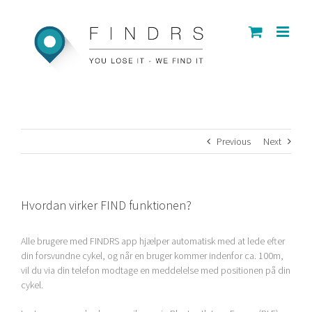
Skip
to
content
Previous
Next
Hvordan virker FIND funktionen?
Alle brugere med FINDRS app hjælper automatisk med at lede efter
din forsvundne cykel, og når en bruger kommer indenfor ca. 100m,
vil du via din telefon modtage en meddelelse med positionen på din
cykel.