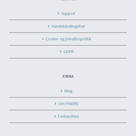
Support
Handelsbetingelser
Cookie- og privatlivspolitik
GDPR
FIRMA
Blog
Om FINDRS
Forhandlere