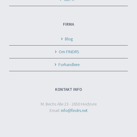
FIRMA
Blog
Om FINDRS
Forhandlere
KONTAKT INFO
M. Bechs Alle 23 - 2650 Hvidovre
Email:
info@findrs.net