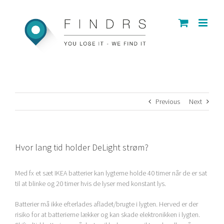
Skip
to
content
Previous
Next
Hvor lang tid holder DeLight strøm?
Med fx et sæt IKEA batterier kan lygterne holde 40 timer når de er sat
til at blinke og 20 timer hvis de lyser med konstant lys.
Batterier må ikke efterlades afladet/brugte i lygten. Herved er der
risiko for at batterierne lækker og kan skade elektronikken i lygten.